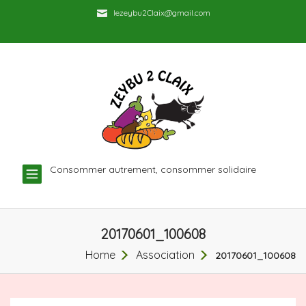
lezeybu2Claix@gmail.com
TOGGLE
Consommer autrement, consommer solidaire
NAVIGATION
20170601_100608
Home
Association
20170601_100608