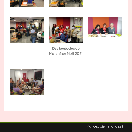
Des bénévoles au
Marché de Noêl 2021
Mangez bien, mangez bon, ma