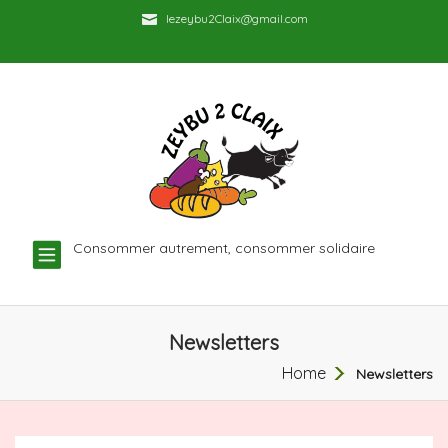
lezeybu2Claix@gmail.com
TOGGLE
Consommer autrement, consommer solidaire
NAVIGATION
Newsletters
Home
Newsletters